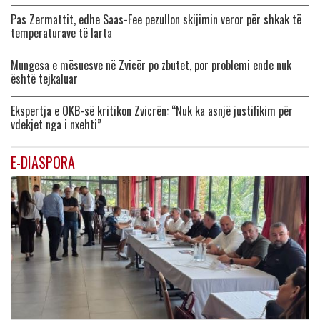
Pas Zermattit, edhe Saas-Fee pezullon skijimin veror për shkak të
temperaturave të larta
Mungesa e mësuesve në Zvicër po zbutet, por problemi ende nuk
është tejkaluar
Ekspertja e OKB-së kritikon Zvicrën: “Nuk ka asnjë justifikim për
vdekjet nga i nxehti”
E-DIASPORA