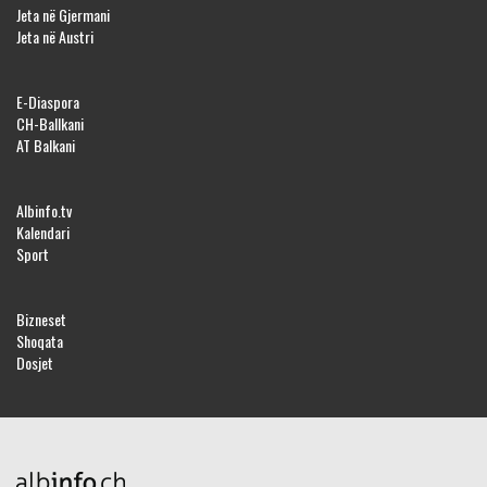
Jeta në Gjermani
Jeta në Austri
E-Diaspora
CH-Ballkani
AT Balkani
Albinfo.tv
Kalendari
Sport
Bizneset
Shoqata
Dosjet