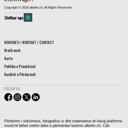
Copyright © 2018 albinfo.ch. All Rights Reserved.
Zhvilluar nga:
KONTAKTI / KONTAKT / CONTACT
Rreth nesh
Karta
Politika e Privatësisë
Kushtet e Përdorimit
FOLLOW US:
Përdorimi i shkrimeve, fotografive si dhe materialeve të kësaj platforme
mund të bëhet vetëm duke e përmendur burimin albinfo.ch. Cdo