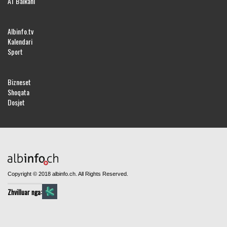
AT Balkani
Albinfo.tv
Kalendari
Sport
Bizneset
Shoqata
Dosjet
Copyright © 2018 albinfo.ch. All Rights Reserved.
Zhvilluar nga: