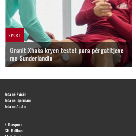
SPORT
Granit Xhaka kryen testet para përgatitjeve
me Sunderlandin
Jeta në Zvicër
Jeta në Gjermani
Jeta në Austri
E-Diaspora
CH-Ballkani