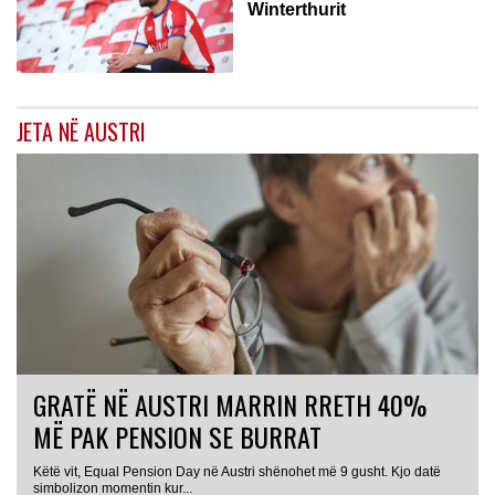
Winterthurit
JETA NË AUSTRI
GRATË NË AUSTRI MARRIN RRETH 40%
MË PAK PENSION SE BURRAT
Këtë vit, Equal Pension Day në Austri shënohet më 9 gusht. Kjo datë
simbolizon momentin kur...