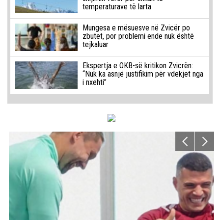
temperaturave të larta
Mungesa e mësuesve në Zvicër po
zbutet, por problemi ende nuk është
tejkaluar
Ekspertja e OKB-së kritikon Zvicrën:
“Nuk ka asnjë justifikim për vdekjet nga
i nxehti”