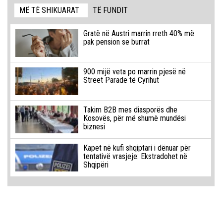
MË TË SHIKUARAT
TË FUNDIT
Gratë në Austri marrin rreth 40% më
pak pension se burrat
900 mijë veta po marrin pjesë në
Street Parade të Cyrihut
Takim B2B mes diasporës dhe
Kosovës, për më shumë mundësi
biznesi
Kapet në kufi shqiptari i dënuar për
tentativë vrasjeje: Ekstradohet në
Shqipëri