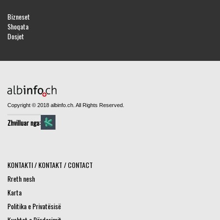
Bizneset
Shoqata
Dosjet
Copyright © 2018 albinfo.ch. All Rights Reserved.
Zhvilluar nga:
KONTAKTI / KONTAKT / CONTACT
Rreth nesh
Karta
Politika e Privatësisë
Kushtet e Përdorimit