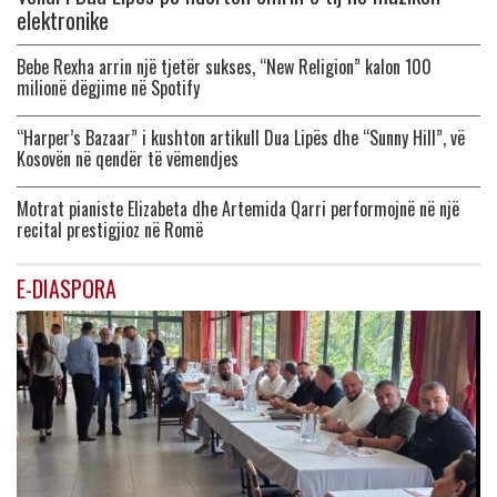
elektronike
Bebe Rexha arrin një tjetër sukses, “New Religion” kalon 100
milionë dëgjime në Spotify
“Harper’s Bazaar” i kushton artikull Dua Lipës dhe “Sunny Hill”, vë
Kosovën në qendër të vëmendjes
Motrat pianiste Elizabeta dhe Artemida Qarri performojnë në një
recital prestigjioz në Romë
E-DIASPORA