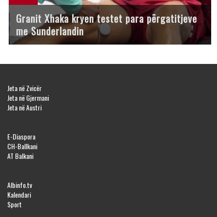
Granit Xhaka kryen testet para përgatitjeve
me Sunderlandin
Jeta në Zvicër
Jeta në Gjermani
Jeta në Austri
E-Diaspora
CH-Ballkani
AT Balkani
Albinfo.tv
Kalendari
Sport