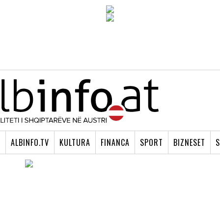
I
ALBINFO.TV
KULTURA
FINANCA
SPORT
BIZNESET
S