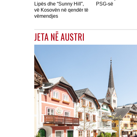
Lipës dhe “Sunny Hill”,
PSG-së
vë Kosovën në qendër të
vëmendjes
JETA NË AUSTRI