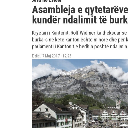
Asambleja e qytetarëve
kundër ndalimit të bur
Kryetari i Kantonit, Rolf Widmer ka theksuar se 
burka-s në këtë kanton është minore dhe për k
parlamenti i Kantonit e hedhin poshtë ndalimin
E diel, 7 Maj 2017 - 12:25