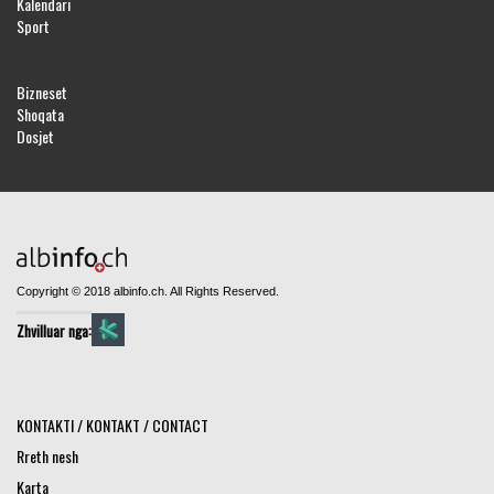
Kalendari
Sport
Bizneset
Shoqata
Dosjet
Copyright © 2018 albinfo.ch. All Rights Reserved.
Zhvilluar nga:
KONTAKTI / KONTAKT / CONTACT
Rreth nesh
Karta