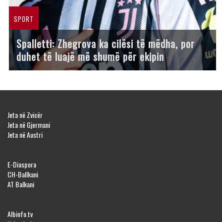
SPORT
Spalletti: Zhegrova ka cilësi të mëdha, por
duhet të luajë më shumë për ekipin
Jeta në Zvicër
Jeta në Gjermani
Jeta në Austri
E-Diaspora
CH-Ballkani
AT Balkani
Albinfo.tv