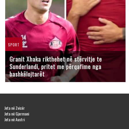
SPORT
Granit Xhaka rikthehet në stërvitje te
Sunderlandi, pritet me përqafime nga
bashkëlojtarët
Jeta në Zvicër
Jeta në Gjermani
Jeta në Austri