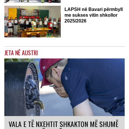
LAPSH në Bavari përmbyll
me sukses vitin shkollor
2025/2026
JETA NË AUSTRI
VALA E TË NXEHTIT SHKAKTON MË SHUMË