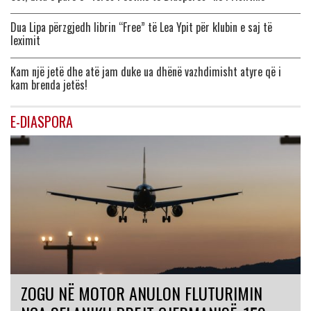
Dua Lipa përzgjedh librin “Free” të Lea Ypit për klubin e saj të
leximit
Kam një jetë dhe atë jam duke ua dhënë vazhdimisht atyre që i
kam brenda jetës!
E-DIASPORA
ZOGU NË MOTOR ANULON FLUTURIMIN