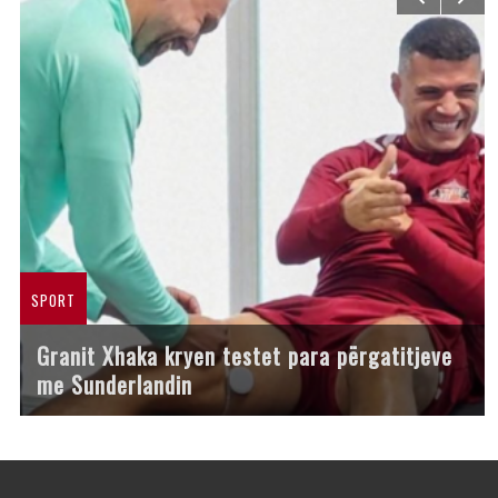
SPORT
Granit Xhaka kryen testet para përgatitjeve
me Sunderlandin