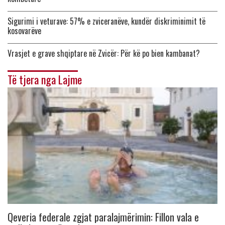
Sigurimi i veturave: 57% e zviceranëve, kundër diskriminimit të
kosovarëve
Vrasjet e grave shqiptare në Zvicër: Për kë po bien kambanat?
Të tjera nga Lajme
Qeveria federale zgjat paralajmërimin: Fillon vala e