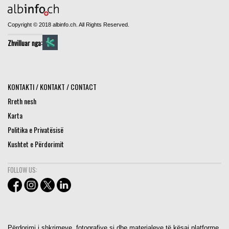
Copyright © 2018 albinfo.ch. All Rights Reserved.
Zhvilluar nga:
KONTAKTI / KONTAKT / CONTACT
Rreth nesh
Karta
Politika e Privatësisë
Kushtet e Përdorimit
FOLLOW US:
Përdorimi i shkrimeve, fotografive si dhe materialeve të kësaj platforme