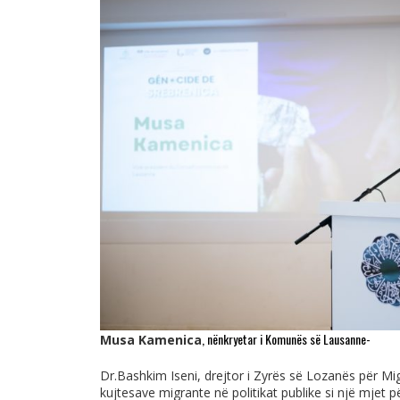
, nënkryetar i Komunës së Lausanne-
Musa Kamenica
Dr.Bashkim Iseni, drejtor i Zyrës së Lozanës për Migr
kujtesave migrante në politikat publike si një mjet 