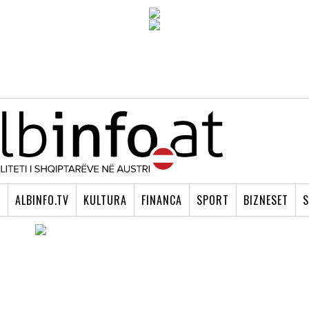
I
ALBINFO.TV
KULTURA
FINANCA
SPORT
BIZNESET
S