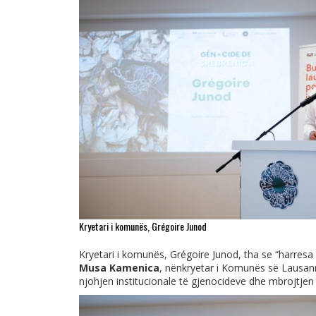
Kryetari i komunës, Grégoire Junod
Kryetari i komunës, Grégoire Junod, tha se “harresa 
Musa Kamenica
, nënkryetar i Komunës së Lausann
njohjen institucionale të gjenocideve dhe mbrojtjen