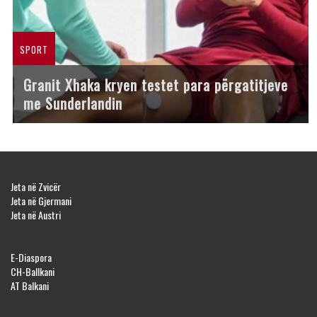
SPORT
Granit Xhaka kryen testet para përgatitjeve
me Sunderlandin
Jeta në Zvicër
Jeta në Gjermani
Jeta në Austri
E-Diaspora
CH-Ballkani
AT Balkani