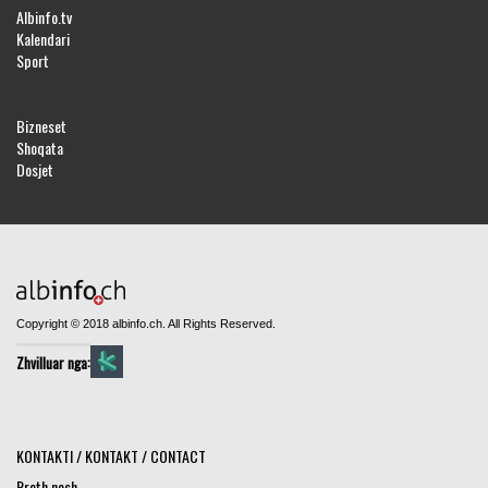
Albinfo.tv
Kalendari
Sport
Bizneset
Shoqata
Dosjet
Copyright © 2018 albinfo.ch. All Rights Reserved.
Zhvilluar nga:
KONTAKTI / KONTAKT / CONTACT
Rreth nesh