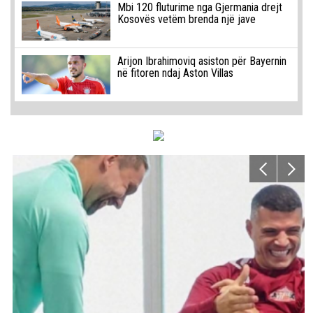
Mbi 120 fluturime nga Gjermania drejt
Kosovës vetëm brenda një jave
Arijon Ibrahimoviq asiston për Bayernin
në fitoren ndaj Aston Villas