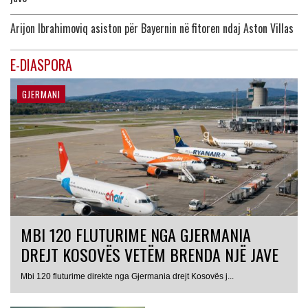
Arijon Ibrahimoviq asiston për Bayernin në fitoren ndaj Aston Villas
E-DIASPORA
GJERMANI
MBI 120 FLUTURIME NGA GJERMANIA
DREJT KOSOVËS VETËM BRENDA NJË JAVE
Mbi 120 fluturime direkte nga Gjermania drejt Kosovës j...