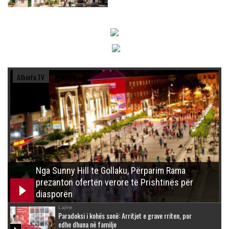
Albinfo.TV
Nga Sunny Hill te Gollaku, Përparim Rama
prezanton ofertën verore të Prishtinës për
diasporën
Lajme
Paradoksi i kohës sonë: Arritjet e grave rriten, por
edhe dhuna në familje