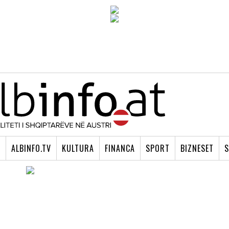
I
ALBINFO.TV
KULTURA
FINANCA
SPORT
BIZNESET
S