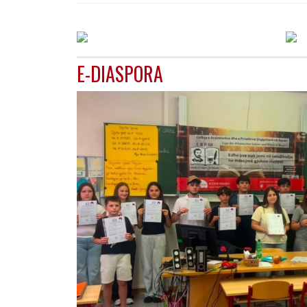
E-DIASPORA