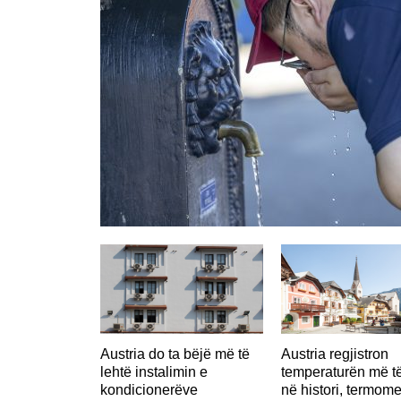
Austria do ta bëjë më të
Austria regjistron
lehtë instalimin e
temperaturën më të
kondicionerëve
në histori, termome