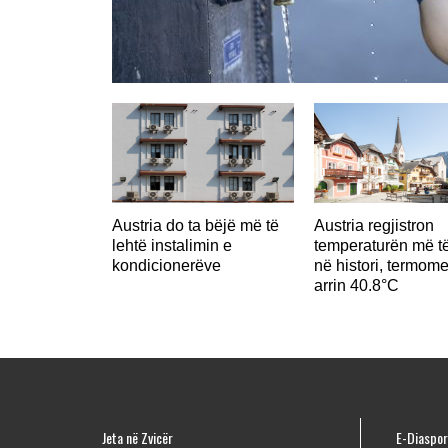
Austria do ta bëjë më të
Austria regjistron
lehtë instalimin e
temperaturën më të
kondicionerëve
në histori, termome
arrin 40.8°C
Jeta në Zvicër
E-Diaspor