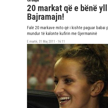
20 markat që e bënë yll
Bajramajn!
Falë 20 markave mito që i kishte paguar babai p
mundur të kalonte kufirin me Gjermaninë
E martë, 31 Maj 2011 - 16:11