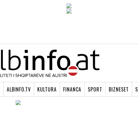
I
ALBINFO.TV
KULTURA
FINANCA
SPORT
BIZNESET
S