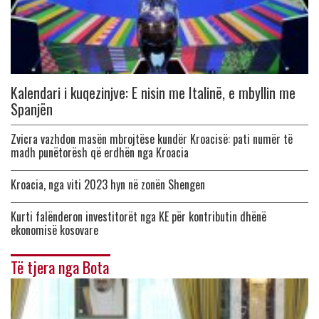
Kalendari i kuqezinjve: E nisin me Italinë, e mbyllin me
Spanjën
Zvicra vazhdon masën mbrojtëse kundër Kroacisë: pati numër të
madh punëtorësh që erdhën nga Kroacia
Kroacia, nga viti 2023 hyn në zonën Shengen
Kurti falënderon investitorët nga KE për kontributin dhënë
ekonomisë kosovare
Të tjera nga Bota