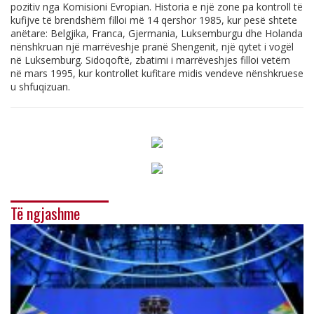
pozitiv nga Komisioni Evropian. Historia e një zone pa kontroll të
kufijve të brendshëm filloi më 14 qershor 1985, kur pesë shtete
anëtare: Belgjika, Franca, Gjermania, Luksemburgu dhe Holanda
nënshkruan një marrëveshje pranë Shengenit, një qytet i vogël
në Luksemburg. Sidoqoftë, zbatimi i marrëveshjes filloi vetëm
në mars 1995, kur kontrollet kufitare midis vendeve nënshkruese
u shfuqizuan.
Të ngjashme