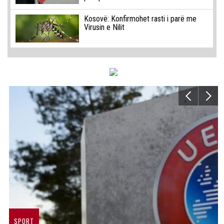
Kosovë: Konfirmohet rasti i parë me
Virusin e Nilit
SPORT