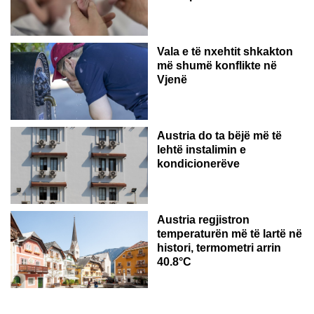
Vala e të nxehtit shkakton
më shumë konflikte në
Vjenë
Austria do ta bëjë më të
lehtë instalimin e
kondicionerëve
Austria regjistron
temperaturën më të lartë në
histori, termometri arrin
40.8°C