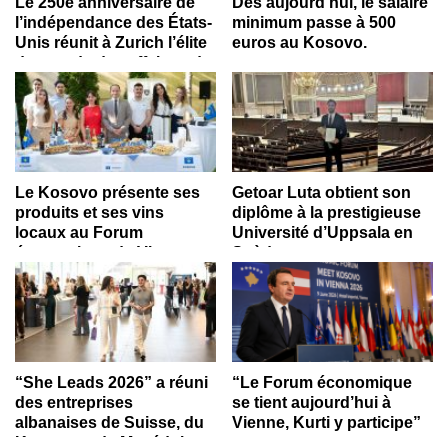
Le 250e anniversaire de
Dès aujourd’hui, le salaire
l’indépendance des États-
minimum passe à 500
Unis réunit à Zurich l’élite
euros au Kosovo.
du monde des affaires, du
sport et de la diplomatie,
avec la participation
d’entrepreneurs albano-
suisses
Le Kosovo présente ses
Getoar Luta obtient son
produits et ses vins
diplôme à la prestigieuse
locaux au Forum
Université d’Uppsala en
économique de Vienne.
Suède.
“She Leads 2026” a réuni
“Le Forum économique
des entreprises
se tient aujourd’hui à
albanaises de Suisse, du
Vienne, Kurti y participe”
Kosovo et de Macédoine