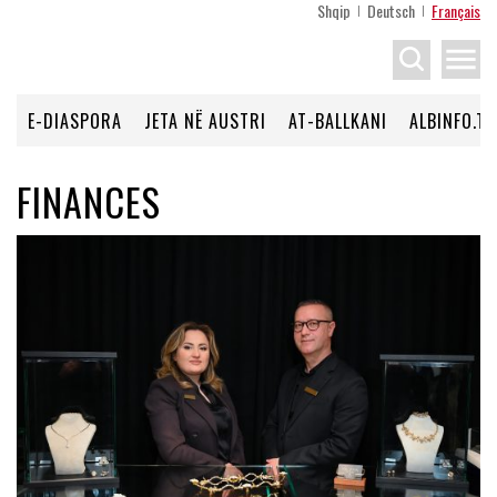
Shqip
Deutsch
Français
menu
E-DIASPORA
JETA NË AUSTRI
AT-BALLKANI
ALBINFO.TV
FINANCES