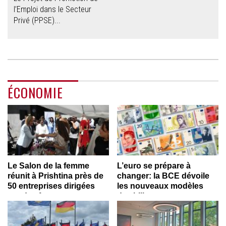
l’Emploi dans le Secteur
Privé (PPSE)...
ÉCONOMIE
Le Salon de la femme
L’euro se prépare à
réunit à Prishtina près de
changer: la BCE dévoile
50 entreprises dirigées
les nouveaux modèles
par des femmes
des billets