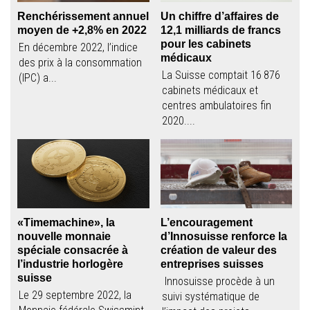
Renchérissement annuel
Un chiffre d’affaires de
moyen de +2,8% en 2022
12,1 milliards de francs
pour les cabinets
En décembre 2022, l’indice
médicaux
des prix à la consommation
La Suisse comptait 16 876
(IPC) a...
cabinets médicaux et
centres ambulatoires fin
2020....
«Timemachine», la
L’encouragement
nouvelle monnaie
d’Innosuisse renforce la
spéciale consacrée à
création de valeur des
l’industrie horlogère
entreprises suisses
suisse
Innosuisse procède à un
Le 29 septembre 2022, la
suivi systématique de