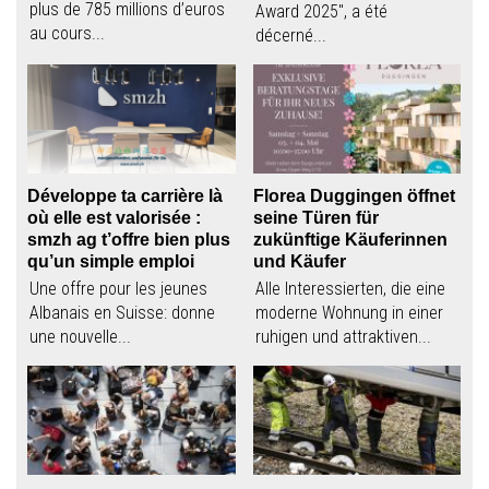
plus de 785 millions d’euros
Award 2025", a été
au cours...
décerné...
Développe ta carrière là
Florea Duggingen öffnet
où elle est valorisée :
seine Türen für
smzh ag t’offre bien plus
zukünftige Käuferinnen
qu’un simple emploi
und Käufer
Une offre pour les jeunes
Alle Interessierten, die eine
Albanais en Suisse: donne
moderne Wohnung in einer
une nouvelle...
ruhigen und attraktiven...