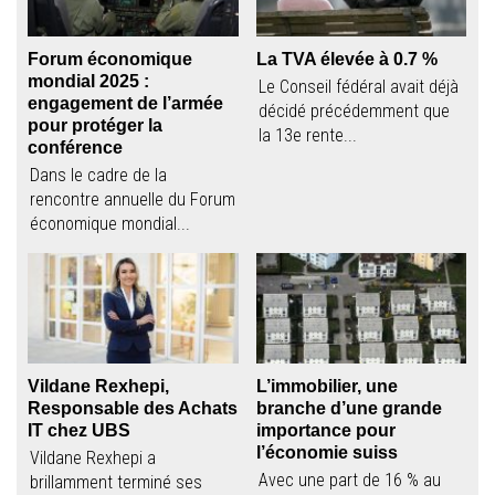
Forum économique
La TVA élevée à 0.7 %
mondial 2025 :
Le Conseil fédéral avait déjà
engagement de l’armée
décidé précédemment que
pour protéger la
la 13e rente...
conférence
Dans le cadre de la
rencontre annuelle du Forum
économique mondial...
Vildane Rexhepi,
L’immobilier, une
Responsable des Achats
branche d’une grande
IT chez UBS
importance pour
l’économie suiss
Vildane Rexhepi a
Avec une part de 16 % au
brillamment terminé ses