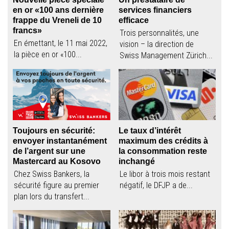
en or «100 ans dernière
services financiers
frappe du Vreneli de 10
efficace
francs»
Trois personnalités, une
En émettant, le 11 mai 2022,
vision – la direction de
la pièce en or «100...
Swiss Management Zürich...
Toujours en sécurité:
Le taux d’intérêt
envoyer instantanément
maximum des crédits à
de l’argent sur une
la consommation reste
Mastercard au Kosovo
inchangé
Chez Swiss Bankers, la
Le libor à trois mois restant
sécurité figure au premier
négatif, le DFJP a de...
plan lors du transfert...