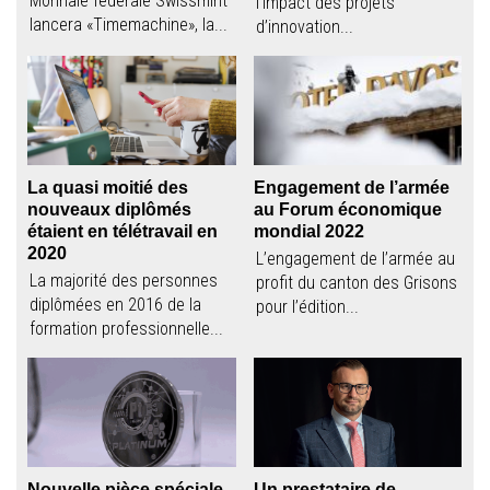
Monnaie fédérale Swissmint
l’impact des projets
lancera «Timemachine», la...
d’innovation...
La quasi moitié des
Engagement de l’armée
nouveaux diplômés
au Forum économique
étaient en télétravail en
mondial 2022
2020
L’engagement de l’armée au
La majorité des personnes
profit du canton des Grisons
diplômées en 2016 de la
pour l’édition...
formation professionnelle...
Nouvelle pièce spéciale
Un prestataire de