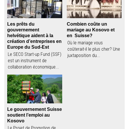
Les prêts du
Combien coûte un
gouvernement
mariage au Kosovo et
helvétique aident à la
en Suisse?
création d’entreprises en
Où le mariage vous
Europe du Sud-Est
coûterait-il le plus cher? Une
Le SECO Start-up Fund (SSF)
juxtaposition du...
est un instrument de
collaboration économique...
Le gouvernement Suisse
soutient l’emploi au
Kosovo
Le Projet de Promotion de