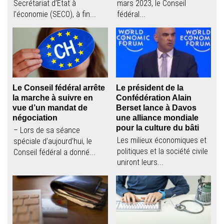
Secrétariat d’Etat à
mars 2023, le Conseil
l’économie (SECO), à fin...
fédéral...
Le Conseil fédéral arrête
Le président de la
la marche à suivre en
Confédération Alain
vue d’un mandat de
Berset lance à Davos
négociation
une alliance mondiale
pour la culture du bâti
– Lors de sa séance
Les milieux économiques et
spéciale d’aujourd’hui, le
politiques et la société civile
Conseil fédéral a donné...
uniront leurs...