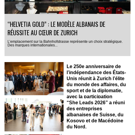
“HELVETIA GOLD” : LE MODÈLE ALBANAIS DE
RÉUSSITE AU CŒUR DE ZURICH
L’emplacement sur la Bahnhofstrasse représente un choix stratégique.
Des marques internationales...
Le 250e anniversaire de
l’indépendance des États-
Unis réunit à Zurich l’élite
du monde des affaires, du
sport et de la diplomatie,
avec la participation
d’entrepreneurs albano-
“She Leads 2026” a réuni
suisses
des entreprises
albanaises de Suisse, du
Comme lors des précédents événements du SBN, la
Kosovo et de Macédoine
communauté albano-suisse était...
du Nord.